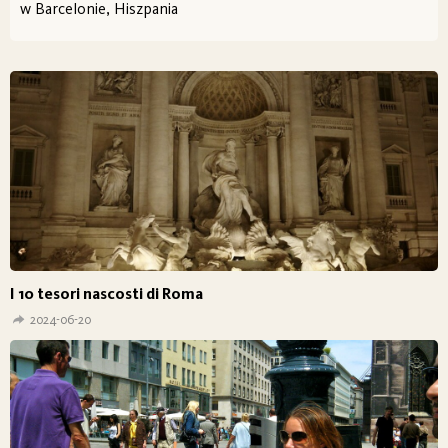
w Barcelonie, Hiszpania
I 10 tesori nascosti di Roma
2024-06-20