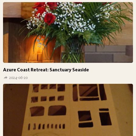
Azure Coast Retreat: Sanctuary Seaside
2024-06-20