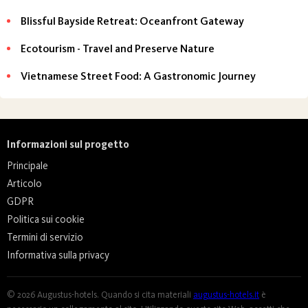
Blissful Bayside Retreat: Oceanfront Gateway
Ecotourism - Travel and Preserve Nature
Vietnamese Street Food: A Gastronomic Journey
Informazioni sul progetto
Principale
Articolo
GDPR
Politica sui cookie
Termini di servizio
Informativa sulla privacy
© 2026 Augustus-hotels. Quando si cita materiali
augustus-hotels.it
è