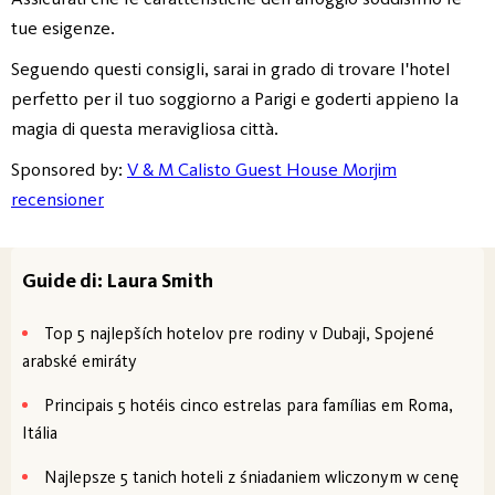
tue esigenze.
Seguendo questi consigli, sarai in grado di trovare l'hotel
perfetto per il tuo soggiorno a Parigi e goderti appieno la
magia di questa meravigliosa città.
Sponsored by:
V & M Calisto Guest House Morjim
recensioner
Guide di: Laura Smith
Top 5 najlepších hotelov pre rodiny v Dubaji, Spojené
arabské emiráty
Principais 5 hotéis cinco estrelas para famílias em Roma,
Itália
Najlepsze 5 tanich hoteli z śniadaniem wliczonym w cenę