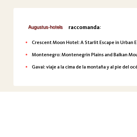
raccomanda
:
Crescent Moon Hotel: A Starlit Escape in Urban 
Montenegro: Montenegrin Plains and Balkan Mo
Gavai: viaje a la cima de la montaña y al pie del o
Informazioni sul progetto