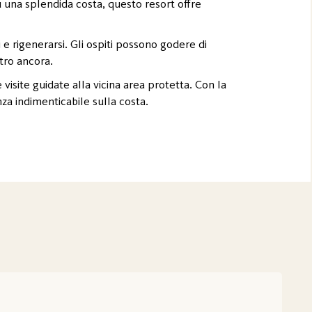
u una splendida costa, questo resort offre
i e rigenerarsi. Gli ospiti possono godere di
tro ancora.
 e visite guidate alla vicina area protetta. Con la
nza indimenticabile sulla costa.