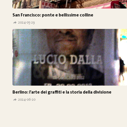
San Francisco: ponte e bellissime colline
2024-05-29
Berlino: l'arte dei graffiti e la storia della divisione
2024-06-20