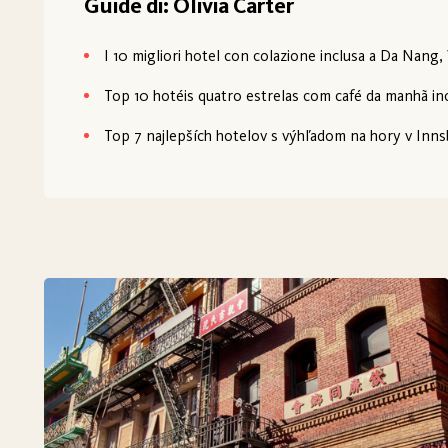
Guide di: Olivia Carter
I 10 migliori hotel con colazione inclusa a Da Nang
Top 10 hotéis quatro estrelas com café da manhã inc
Top 7 najlepších hotelov s výhľadom na hory v Inn