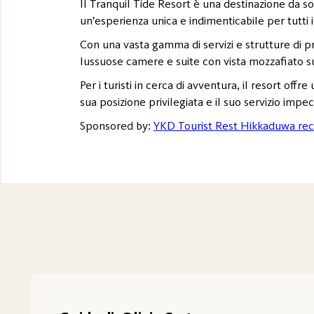
Il Tranquil Tide Resort è una destinazione da so
un'esperienza unica e indimenticabile per tutti i 
Con una vasta gamma di servizi e strutture di pri
lussuose camere e suite con vista mozzafiato su
Per i turisti in cerca di avventura, il resort offre
sua posizione privilegiata e il suo servizio impe
Sponsored by:
YKD Tourist Rest Hikkaduwa rec