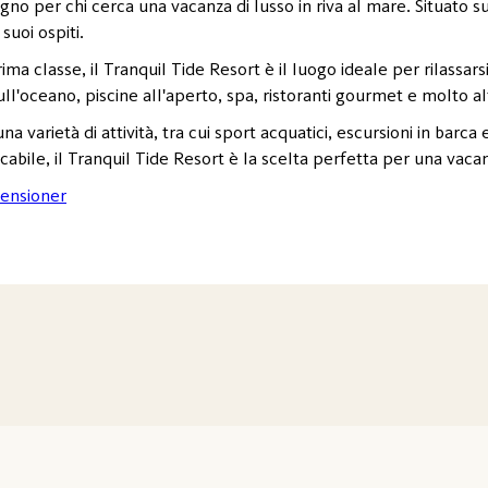
gno per chi cerca una vacanza di lusso in riva al mare. Situato s
suoi ospiti.
ma classe, il Tranquil Tide Resort è il luogo ideale per rilassars
ll'oceano, piscine all'aperto, spa, ristoranti gourmet e molto al
 una varietà di attività, tra cui sport acquatici, escursioni in barca
ccabile, il Tranquil Tide Resort è la scelta perfetta per una vaca
ensioner