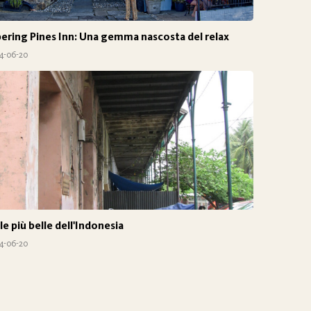
ering Pines Inn: Una gemma nascosta del relax
4-06-20
le più belle dell'Indonesia
4-06-20